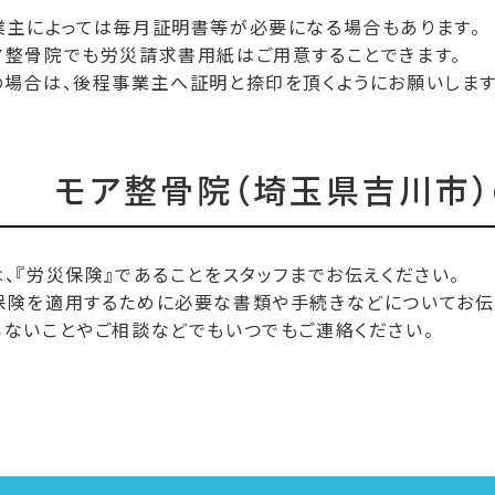
業主によっては毎月証明書等が必要になる場合もあります。
整骨院でも労災請求書用紙はご用意することできます。
場合は、後程事業主へ証明と捺印を頂くようにお願いします
モア整骨院（埼玉県吉川市
は、『労災保険』であることをスタッフまでお伝えください。
保険を適用するために必要な書類や手続きなどについてお伝
らないことやご相談などでもいつでもご連絡ください。