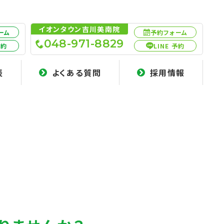
イオンタウン吉川美南院
ーム
予約フォーム
048-971-8829
予約
LINE 予約
表
よくある質問
採用情報