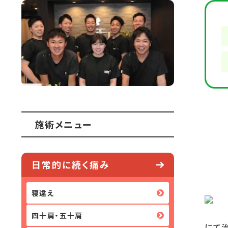
施術メニュー
日常的に続く痛み
寝違え
四十肩・五十肩
にて