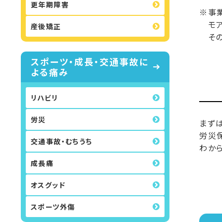
更年期障害
※事
モア
産後矯正
その
スポーツ・成長・交通事故に
よる痛み
リハビリ
労災
まず
労災
交通事故・むちうち
わか
成長痛
オスグッド
スポーツ外傷