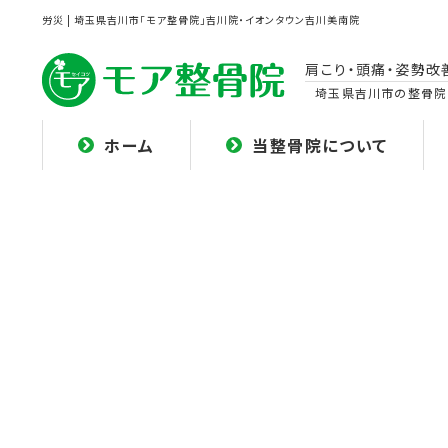
労災 | 埼玉県吉川市「モア整骨院」吉川院・イオンタウン吉川美南院
肩こり・頭痛・姿勢改
埼玉県吉川市の整骨院
ホーム
当整骨院について