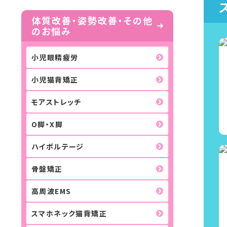
体質改善・姿勢改善・その他
のお悩み
小児眼精疲労
小児猫背矯正
モアストレッチ
O脚・X脚
ハイボルテージ
骨盤矯正
高周波EMS
スマホネック猫背矯正